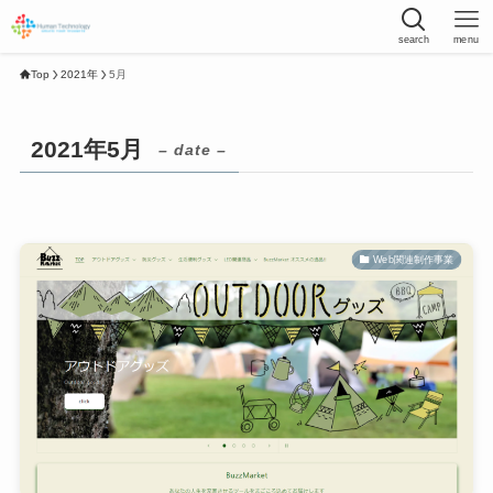
search
menu
Top
2021年
5月
2021年5月
– date –
Web関連制作事業