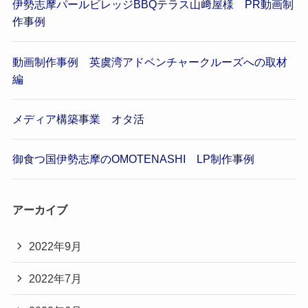
伊勢志摩パールビレッジBBQテラス山﨑屋様 PR動画制
作事例
動画制作事例 英虞湾アドベンチャークルーズへの取材
編
メディア構築事業 オタ活
御食つ国伊勢志摩のOMOTENASHI LP制作事例
アーカイブ
2022年9月
2022年7月