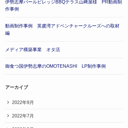
伊勢志摩パールビレッジBBQテラス山﨑屋様 PR動画制
作事例
動画制作事例 英虞湾アドベンチャークルーズへの取材
編
メディア構築事業 オタ活
御食つ国伊勢志摩のOMOTENASHI LP制作事例
アーカイブ
2022年9月
2022年7月