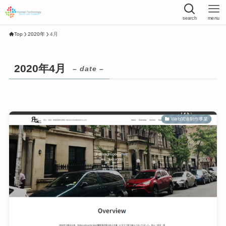
search
menu
Top
2020年
4月
2020年4月
– date –
Web関連制作事業