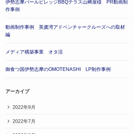
伊勢志摩パールビレッジBBQテラス山﨑屋様 PR動画制
作事例
動画制作事例 英虞湾アドベンチャークルーズへの取材
編
メディア構築事業 オタ活
御食つ国伊勢志摩のOMOTENASHI LP制作事例
アーカイブ
2022年9月
2022年7月