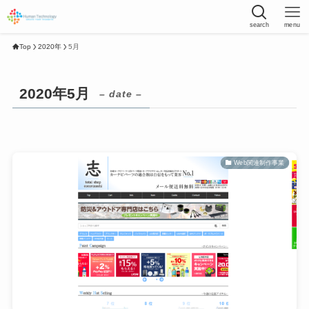
search
menu
Top
2020年
5月
2020年5月
– date –
Web関連制作事業