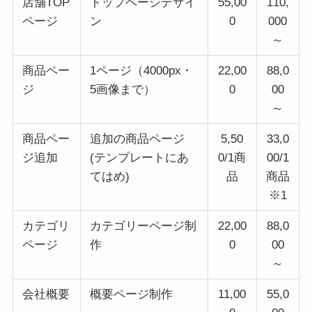
店舗TOP
トップページデザイ
55,00
110,
ページ
ン
0
000
～
商品ペー
1ページ（4000px・
22,00
88,0
ジ
5画像まで）
0
00
～
商品ペー
追加の商品ページ
5,50
33,0
ジ追加
(テンプレートにあ
0/1商
00/1
てはめ)
品
商品
※1
カテゴリ
カテゴリーページ制
22,00
88,0
ページ
作
0
00
～
会社概要
概要ページ制作
11,00
55,0