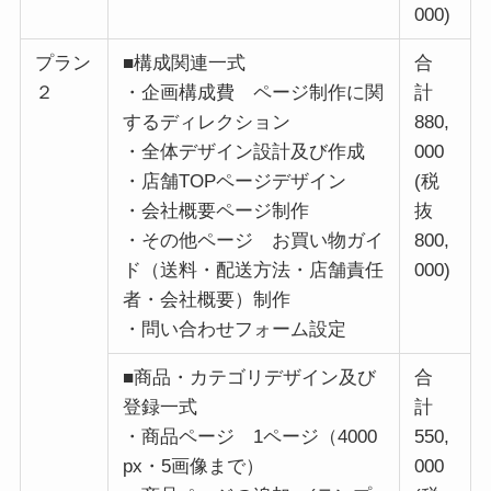
000)
プラン
■構成関連一式
合
２
・企画構成費 ページ制作に関
計
するディレクション
880,
・全体デザイン設計及び作成
000
・店舗TOPページデザイン
(税
・会社概要ページ制作
抜
・その他ページ お買い物ガイ
800,
ド（送料・配送方法・店舗責任
000)
者・会社概要）制作
・問い合わせフォーム設定
■商品・カテゴリデザイン及び
合
登録一式
計
・商品ページ 1ページ（4000
550,
px・5画像まで）
000