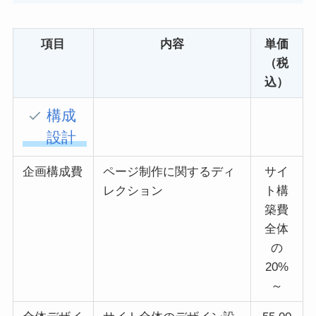
項目
内容
単価
（税
込）
構成
設計
企画構成費
ページ制作に関するディ
サイ
レクション
ト構
築費
全体
の
20%
～