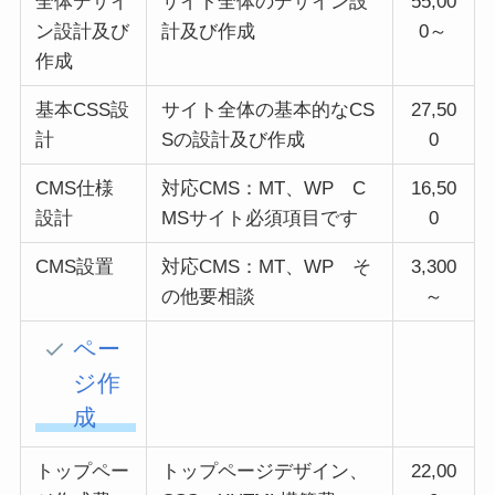
全体デザイ
サイト全体のデザイン設
55,00
ン設計及び
計及び作成
0～
作成
基本CSS設
サイト全体の基本的なCS
27,50
計
Sの設計及び作成
0
CMS仕様
対応CMS：MT、WP C
16,50
設計
MSサイト必須項目です
0
CMS設置
対応CMS：MT、WP そ
3,300
の他要相談
～
ペー
ジ作
成
トップペー
トップページデザイン、
22,00