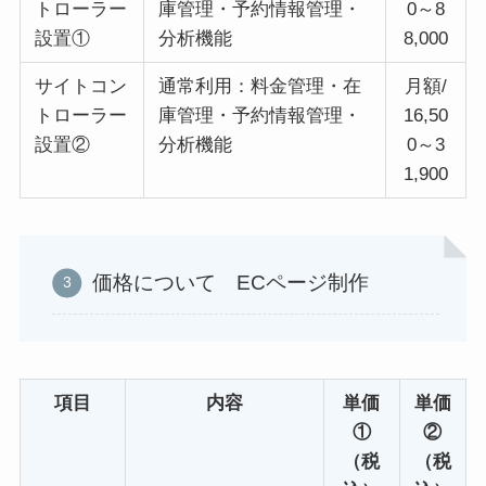
トローラー
庫管理・予約情報管理・
0～8
設置①
分析機能
8,000
サイトコン
通常利用：料金管理・在
月額/
トローラー
庫管理・予約情報管理・
16,50
設置②
分析機能
0～3
1,900
価格について ECページ制作
項目
内容
単価
単価
①
②
（税
（税