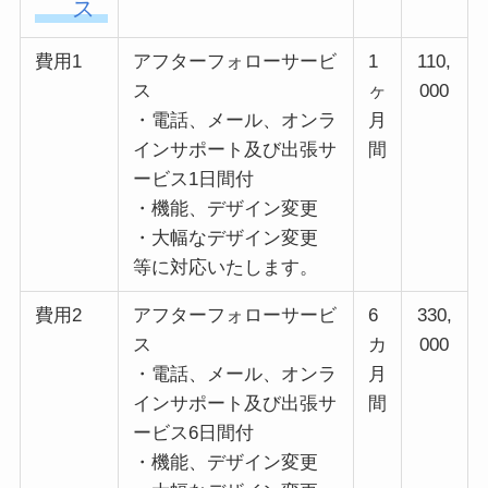
ス
費用1
アフターフォローサービ
1
110,
ス
ヶ
000
・電話、メール、オンラ
月
インサポート及び出張サ
間
ービス1日間付
・機能、デザイン変更
・大幅なデザイン変更
等に対応いたします。
費用2
アフターフォローサービ
6
330,
ス
カ
000
・電話、メール、オンラ
月
インサポート及び出張サ
間
ービス6日間付
・機能、デザイン変更