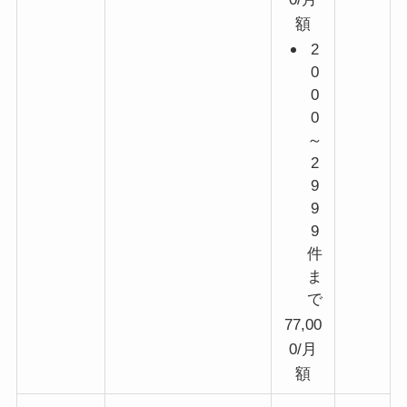
額
2
0
0
0
～
2
9
9
9
件
ま
で
77,00
0/月
額