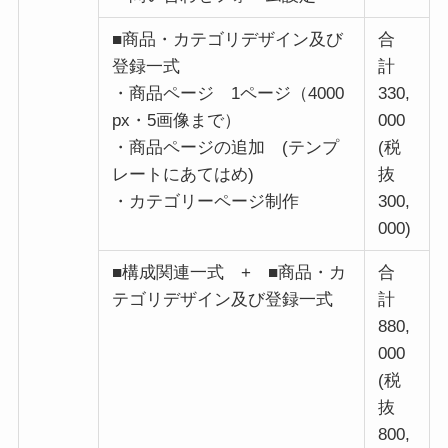
■商品・カテゴリデザイン及び
合
登録一式
計
・商品ページ 1ページ（4000
330,
px・5画像まで）
000
・商品ページの追加 (テンプ
(税
レートにあてはめ)
抜
・カテゴリーページ制作
300,
000)
■構成関連一式 + ■商品・カ
合
テゴリデザイン及び登録一式
計
880,
000
(税
抜
800,