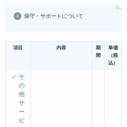
保守・サポートについて
項目
内容
期
単価
間
（税
込）
そ
の
他
サ
ー
ビ