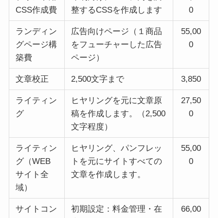
CSS作成費
整するCSSを作成します
0
ランディン
広告向けページ（１商品
55,00
グページ構
をフューチャーした広告
0
築費
ページ）
文章校正
2,500文字まで
3,850
ライティン
ヒヤリングを元に文章原
27,50
グ
稿を作成します。（2,500
0
文字程度）
ライティン
ヒヤリング、パンフレッ
55,00
グ（WEB
トを元にサイトすべての
0
サイト全
文章を作成します。
域）
サイトコン
初期設定：料金管理・在
66,00