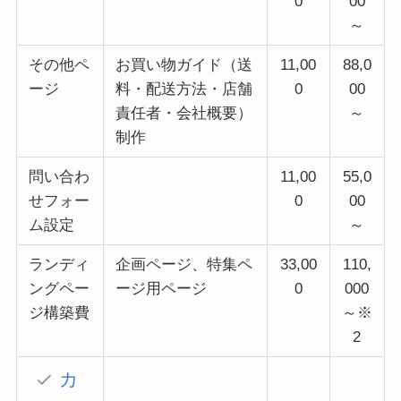
0
00
～
その他ペ
お買い物ガイド（送
11,00
88,0
ージ
料・配送方法・店舗
0
00
責任者・会社概要）
～
制作
問い合わ
11,00
55,0
せフォー
0
00
ム設定
～
ランディ
企画ページ、特集ペ
33,00
110,
ングペー
ージ用ページ
0
000
ジ構築費
～※
2
カ