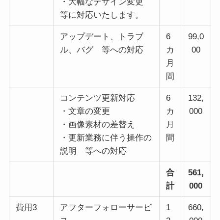
・大幅なデザイン変更
等に対応いたします。
アップデート、トラブ
6
99,0
ル、バグ 等への対応
カ
00
月
間
コンテンツ更新対応
6
132,
・文章の変更
カ
000
・画像素材の差替え
月
・更新業務に伴う操作の
間
説明 等への対応
合
561,
計
000
費用3
アフターフォローサービ
1
660,