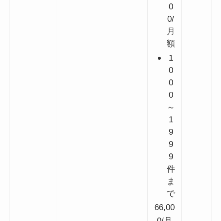
0
0/
月
額
1
0
0
0
～
1
9
9
9
件
ま
で
66,00
0/月