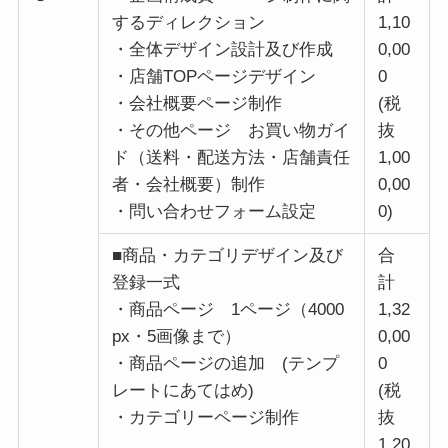
するディレクション
1,10
・全体デザイン設計及び作成
0,00
・店舗TOPページデザイン
0
・会社概要ページ制作
(税
・その他ページ お買い物ガイ
抜
ド（送料・配送方法・店舗責任
1,00
者・会社概要）制作
0,00
・問い合わせフォーム設定
0)
■商品・カテゴリデザイン及び
合
登録一式
計
・商品ページ 1ページ（4000
1,32
px・5画像まで）
0,00
・商品ページの追加 (テンプ
0
レートにあてはめ)
(税
・カテゴリーページ制作
抜
1,20