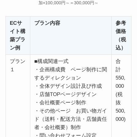
加×100,000円～＝300,000円～
ECサ
プラン内容
参考
イト構
価格
築プラ
（税
ン例
込）
プラン
■構成関連一式
合
１
・企画構成費 ページ制作に関
計
するディレクション
550,
・全体デザイン設計及び作成
000
・店舗TOPページデザイン
(税
・会社概要ページ制作
抜
・その他ページ お買い物ガイ
500,
ド（送料・配送方法・店舗責任
000)
者・会社概要）制作
・問い合わせフォーム設定