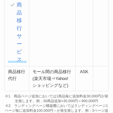
商
品
移
行
サ
ー
ビ
ス
商品移行
モール間の商品移行
ASK
代行
(楽天市場⇒Yahoo!
ショッピングなど)
※1 商品ページ追加においては1商品毎に追加料金30,000円が発
生致します。例：30商品追加×30,000円＝900,000円
※2 ランディングページ構築費においてはランディングページ1
ページ毎に追加料金100,000円～が発生致します。例：3ページ追