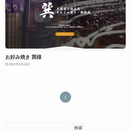
お好み焼き 巽様
2021年1月13日
1
検索