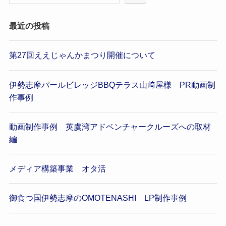
最近の投稿
第27回ええじゃんかまつり開催について
伊勢志摩パールビレッジBBQテラス山﨑屋様 PR動画制
作事例
動画制作事例 英虞湾アドベンチャークルーズへの取材
編
メディア構築事業 オタ活
御食つ国伊勢志摩のOMOTENASHI LP制作事例